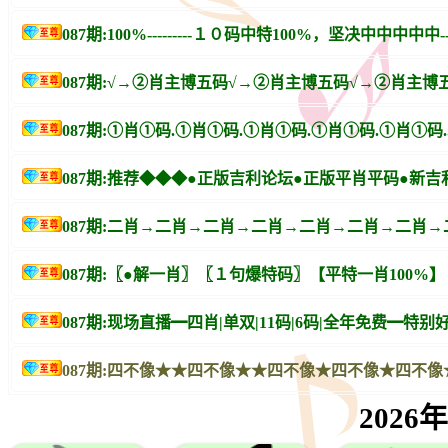
087期:100%---------１０码中特100%，坚决中中中中中--
087期:√→②肖主博五码√→②肖主博五码√→②肖主
087期:①肖①码.①肖①码.①肖①码.①肖①码.①肖①码
087期:推荐◆◆◆●正版吉利论坛●正版平肖平码●新吉
087期:二肖→二肖→二肖→二肖→二肖→二肖→二肖
087期:〖●解一肖〗〖１句爆特码〗【平特一肖100
087期:现场直播━四肖|单双|11码|6码|全年免费━特
087期:四不像★★四不像★★四不像★四不像★四不
202