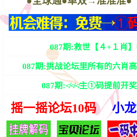
●全球通●单双→准准准●
087期:救世【４+１肖
087期:挑战论坛里所有的六肖
087期:≮≮≮主①码提前开
摇一摇论坛10码
小龙