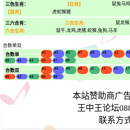
鼠兔马
三色生肖：
【红肖】
虎蛇猴猪
【蓝肖】
鼠龙猴
三六合肖：
三合生肖:
鼠牛,龙鸡,虎猪,蛇猴,兔狗,马羊
六合生肖:
合数单双
01
03
05
07
09
10
12
1
合数单
38
41
43
45
47
49
02
04
06
08
11
13
15
17
合数双
40
42
44
46
48
本站赞助商广告
王中王论坛
08
联系方