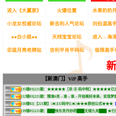
进入《大赢家》
火爆位置
水果奶奶
小龙女权威论坛
新吉利人气论坛
刘伯温高
●●白小姐●●
天线宝宝论坛
进入→海
㊣蓝月亮老牌站
吉利平肖平码坛
极限高手
【新澳门】ViP 高手
[35错03]221期：★★★★★〖杀 ⑧ 码中特〗★★★★★已
001
[12错03]221期：精准6肖→准→准→开创美好未来、实现梦
002
[16错02]【221期】□■□[32码中]□■□★★★原创公式★★★
003
[39错05]221期：███快乐灵丹妙药███无错九肖███ ★
004