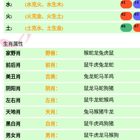
01
14
水:
(水克火、水生木)
02
03
火:
(火克金、火生土)
06
07
土:
(土克水、土生金)
生肖属性
猴蛇龙兔虎鼠
家野肖
野兽：
鼠牛虎兔龙蛇
前后肖
前肖：
兔龙蛇马羊鸡
美丑肖
吉美：
鼠龙马蛇狗猪
阴阳肖
阴肖：
鼠牛龙蛇猴鸡
左右肖
左肖：
兔马猴猪牛龙
天地肖
天肖：
鼠牛虎鸡狗猪
黑白肖
白肖：
鼠牛虎龙马猴狗
男女肖
男肖：