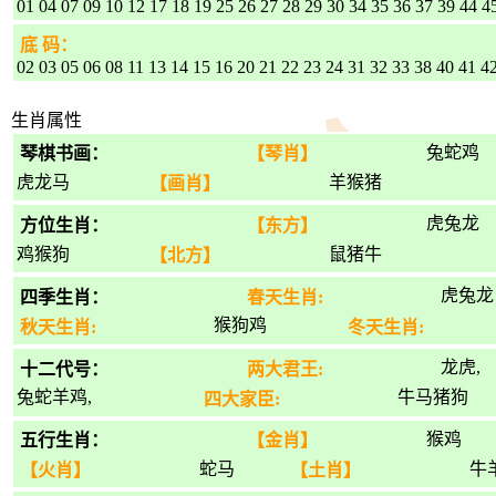
01 04 07 09 10 12 17 18 19 25 26 27 28 29 30 34 35 36 37 39 44 4
底 码：
02 03 05 06 08 11 13 14 15 16 20 21 22 23 24 31 32 33 38 40 41 4
生肖属性
兔蛇鸡
琴棋书画：
【琴肖】
虎龙马
羊猴猪
【画肖】
虎兔龙
方位生肖：
【东方】
鸡猴狗
鼠猪牛
【北方】
虎兔龙
四季生肖：
春天生肖:
猴狗鸡
秋天生肖:
冬天生肖:
龙虎,
十二代号：
两大君王:
兔蛇羊鸡,
牛马猪狗
四大家臣:
猴鸡
五行生肖：
【金肖】
蛇马
牛
【火肖】
【土肖】