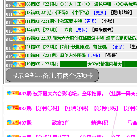
[08错02]『221期』◇◇大子工◇◇→波色中特→◇◇买我
010
[13错03]221期;《正码》《中平特》
【更多】
〖翻山越岭〗
011
[11错01]<221期>小张家野中特
【更多】
〖小张〗
012
[14错03]〖221期〗：六肖
【更多】
〖翻来覆去〗
013
[19错02]221期.我为六六原创紅綠藍波中特↓经历长期实战仍
014
[21错03]【221期】[7肖]~长期跟踪，有钱赚。
【更多】
〖生
015
[18错04]〈221期〉原创内外围码
【更多】
〖德哥〗
016
[19错03]﹛221期﹜█████████★32码精准内幕★██████
017
显示全部---备注:有两个选项卡
087期:被评最大六合彩论坛，全年推荐，（挂牌一码
087期:【①肖①码】【①肖①码】【①肖①码】【①肖
087期:=======致富2肖========精选4码=====