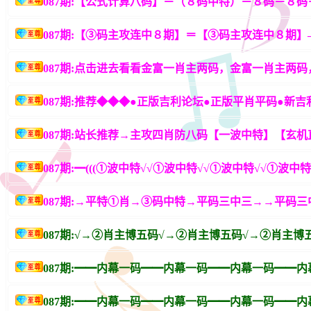
087期:【公式计算八码】－（８码中特）－８码－８
087期:【③码主攻连中８期】＝【③码主攻连中８期
087期:点击进去看看金富一肖主两码，金富一肖主两码
087期:推荐◆◆◆●正版吉利论坛●正版平肖平码●新吉
087期:站长推荐→主攻四肖防八码【一波中特】【玄机直
087期:━(((①波中特√√①波中特√√①波中特√√①波中
087期:→平特①肖→③码中特→平码三中三→→平码
087期:√→②肖主博五码√→②肖主博五码√→②肖主
087期:━━内幕一码━━内幕一码━━内幕一码━━
087期:━━内幕一码━━内幕一码━━内幕一码━━